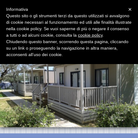
Menu
×
Informativa
Questo sito o gli strumenti terzi da questo utilizzati si avvalgono
di cookie necessari al funzionamento ed utili alle finalità illustrate
E.G. Camp s.r.l.
nella cookie policy. Se vuoi saperne di più o negare il consenso
Terrazze per Mobile Home
a tutti o ad alcuni cookie, consulta la
cookie policy
.
Chiudendo questo banner, scorrendo questa pagina, cliccando
su un link o proseguendo la navigazione in altra maniera,
acconsenti all’uso dei cookie.