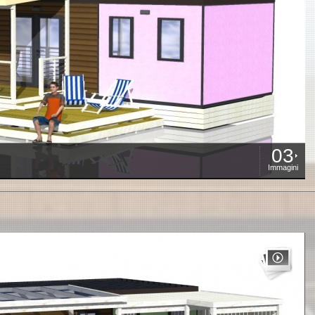
03
Immagini