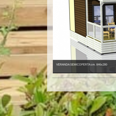
VERANDA SEMICOPERTA cm. 846x280