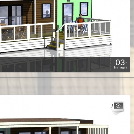
03
Immagini