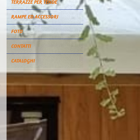
TERRAZZE PER TENDE
RAMPE ED ACCESSORI
FOTO
CONTATTI
CATALOGHI