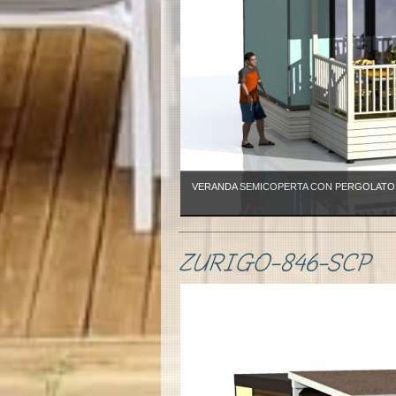
VERANDA SEMICOPERTA CON PERGOLATO c
ZURIGO-846-SCP