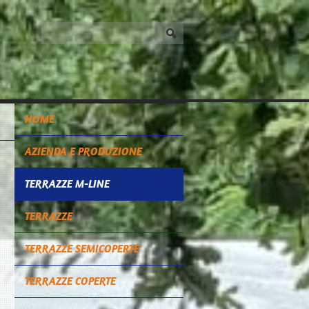
HOME
AZIENDA E PRODUZIONE
TERRAZZE M-LINE
TERRAZZE
TERRAZZE SEMICOPERTE
TERRAZZE COPERTE