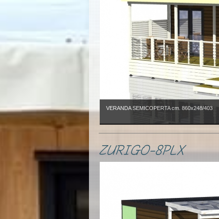
VERANDA SEMICOPERTA cm. 860x248/403
ZURIGO-8PLX