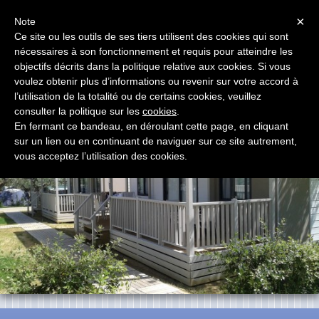
Menu
×
Note
Ce site ou les outils de ses tiers utilisent des cookies qui sont
nécessaires à son fonctionnement et requis pour atteindre les
E.G. Camp s.r.l.
objectifs décrits dans la politique relative aux cookies. Si vous
Terrasses pour Mobile Home
voulez obtenir plus d’informations ou revenir sur votre accord à
l’utilisation de la totalité ou de certains cookies, veuillez
consulter la politique sur les
cookies
.
En fermant ce bandeau, en déroulant cette page, en cliquant
sur un lien ou en continuant de naviguer sur ce site autrement,
vous acceptez l’utilisation des cookies.