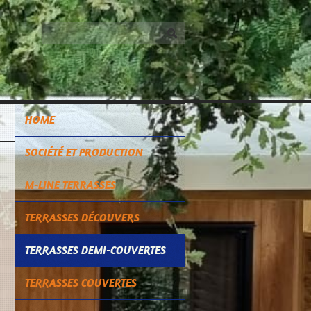
HOME
SOCIÉTÉ ET PRODUCTION
M-LINE TERRASSES
TERRASSES DÉCOUVERS
TERRASSES DEMI-COUVERTES
TERRASSES COUVERTES