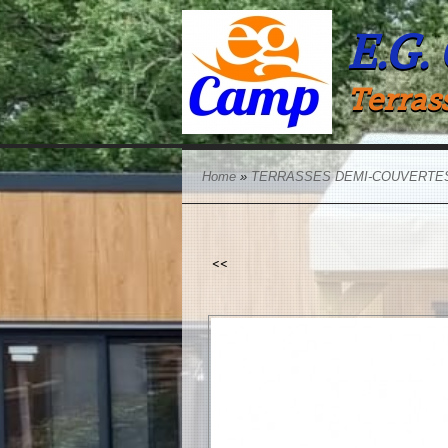
E.G.
Terras
Home
»
TERRASSES DEMI-COUVERTE
<<