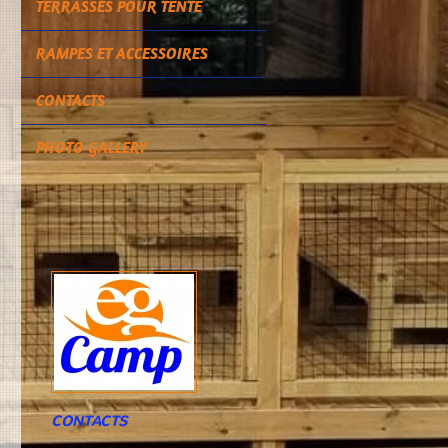
TERRASSES POUR TENTE
RAMPES ET ACCESSOIRES
CONTACTS
PHOTO GALLERY
CONTACTS