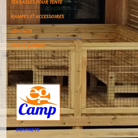
TERRASSES POUR TENTE
RAMPES ET ACCESSOIRES
CONTACTS
PHOTO GALLERY
CONTACTS