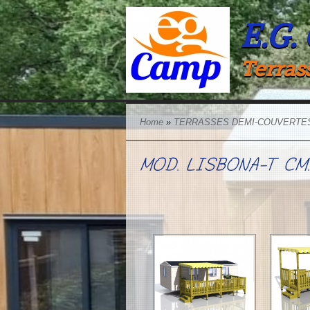
E.G.
Terras
Home
»
TERRASSES DEMI-COUVERTE
MOD. LISBONA-T CM