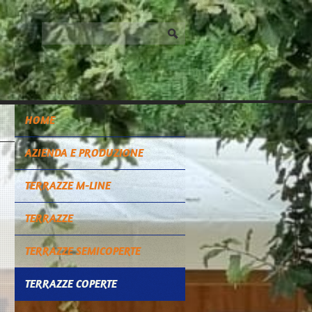
HOME
AZIENDA E PRODUZIONE
TERRAZZE M-LINE
TERRAZZE
TERRAZZE SEMICOPERTE
TERRAZZE COPERTE