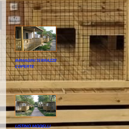
IMMAGINI TERRAZZE
COPERTE
LISTINO MODELLI