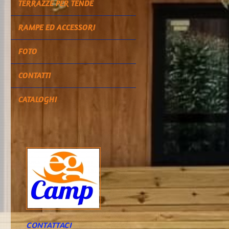
TERRAZZE PER TENDE
RAMPE ED ACCESSORI
FOTO
CONTATTI
CATALOGHI
CONTATTACI