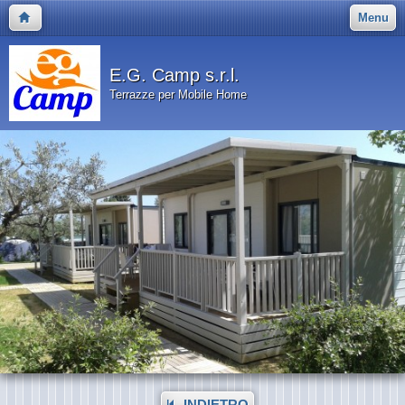
Menu
E.G. Camp s.r.l.
Terrazze per Mobile Home
INDIETRO